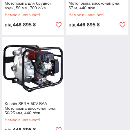
Мотопомпа для брудної
Мотопомпа високонапірна,
води, 50 мм, 700 л/хв.
57 м, 440 л/хв.
Немає в наявності
Немає в наявності
446 895
446 895
від
₴
від
₴
Koshin SERH-50V-BAA
Мотопомпа високонапірна,
50/25 мм, 440 л/хв.
Немає в наявності
446 895
від
₴