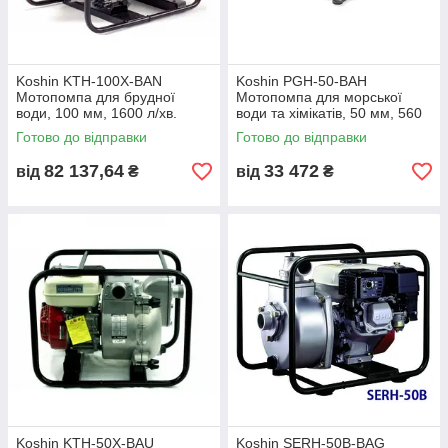
Koshin KTH-100X-BAN
Koshin PGH-50-BAH
Мотопомпа для брудної
Мотопомпа для морської
води, 100 мм, 1600 л/хв.
води та хімікатів, 50 мм, 560
л/хв.
Готово до відправки
Готово до відправки
82 137,64
33 472
від
₴
від
₴
Koshin KTH-50X-BAU
Koshin SERH-50B-BAG