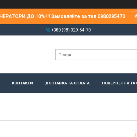
ЕРАТОРИ ДО 10% !!! Замовляйте за тел 0980295470
А
+380 (98) 029-54-70
КОНТАКТИ
ДОСТАВКА ТА ОПЛАТА
ПОВЕРНЕННЯ ТА 