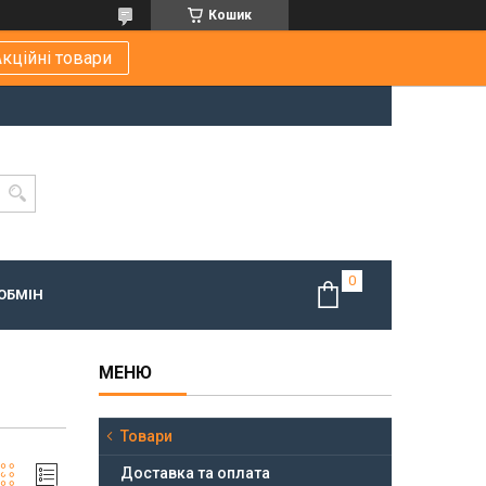
Кошик
кційні товари
ОБМІН
Товари
Доставка та оплата