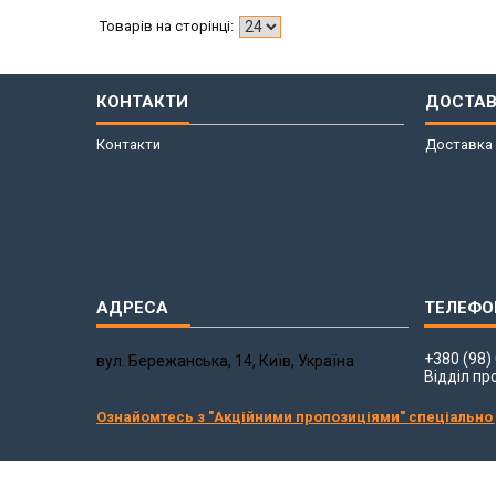
КОНТАКТИ
ДОСТАВ
Контакти
Доставка 
+380 (98)
вул. Бережанська, 14, Київ, Україна
Відділ пр
Ознайомтесь з "Акційними пропозиціями" спеціально