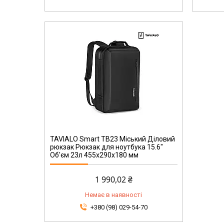
TAVIALO Smart TB23 Міський Діловий
рюкзак Рюкзак для ноутбука 15.6"
Об'єм 23л 455х290х180 мм
1 990,02 ₴
Немає в наявності
+380 (98) 029-54-70