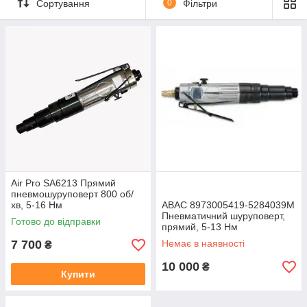
Сортування
0
Фільтри
Air Pro SA6213 Прямий
пневмошуруповерт 800 об/
хв, 5-16 Нм
ABAC 8973005419-5284039М
Пневматичний шуруповерт,
Готово до відправки
прямий, 5-13 Нм
7 700
Немає в наявності
₴
10 000
₴
Купити