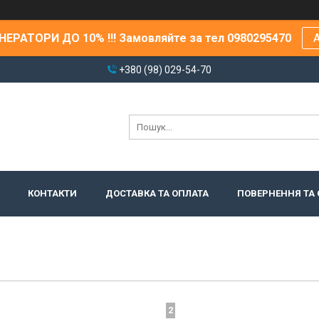
ЕРАТОРИ ДО 10% !!! Замовляйте за тел 0980295470
А
+380 (98) 029-54-70
КОНТАКТИ
ДОСТАВКА ТА ОПЛАТА
ПОВЕРНЕННЯ ТА 
2