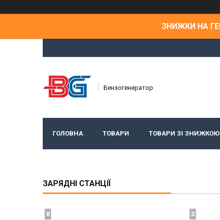
ЗНИЖКИ НА ГЕН
Бензогенератор
ГОЛОВНА
ТОВАРИ
ТОВАРИ ЗІ ЗНИЖКОЮ
ЗАРЯДНІ СТАНЦІЇ
8
3