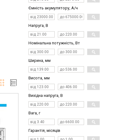
Ємність акумулятору, А/ч
Напруга, В
Номінальна потужність, Вт
Ширина, мм
Висота, мм
Вихідна напруга, В
Вага, г
Гарантія, місяців