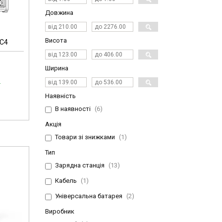
Довжина
Висота
MC4
Ширина
.
Наявність
В наявності
6
Акція
Товари зі знижками
1
Тип
Зарядна станція
13
Кабель
1
Універсальна батарея
2
Виробник