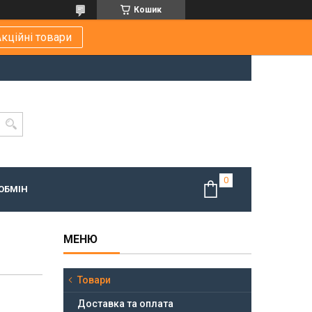
Кошик
кційні товари
ОБМІН
Товари
Доставка та оплата