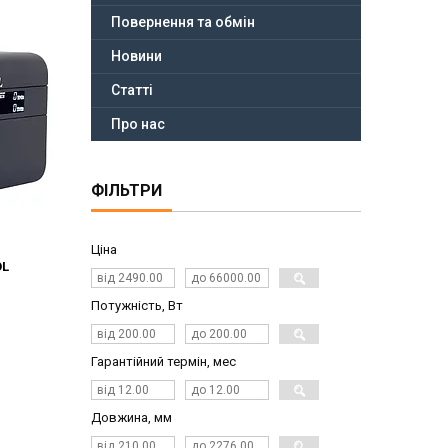
Повернення та обмін
Новини
Статті
Про нас
ФІЛЬТРИ
Ціна
OL
Потужність, Вт
Гарантійний термін, мес
Довжина, мм