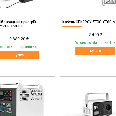
240000200
ій зарядний пристрій
Кабель GENERGY ZERO XT60-
Y ZERO MPPT
2 490 ₴
9 889,20 ₴
Готово до відправки 4 од
отово до відправки 5 од.
Купити
Купити