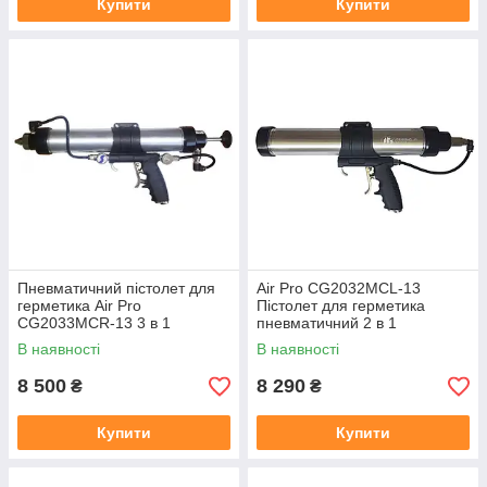
Купити
Купити
Пневматичний пістолет для
Air Pro CG2032MCL-13
герметика Air Pro
Пістолет для герметика
CG2033MCR-13 3 в 1
пневматичний 2 в 1
В наявності
В наявності
8 500
8 290
₴
₴
Купити
Купити