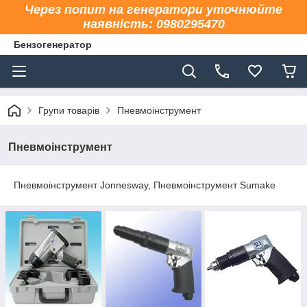
Через попит на генератори уточнюйте
наявність: 0980295470
Бензогенератор
Групи товарів
Пневмоінструмент
Пневмоінструмент
Пневмоінструмент Jonnesway, Пневмоінструмент Sumake