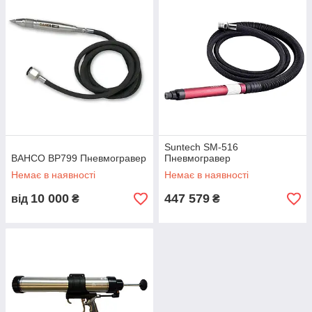
Suntech SM-516
BAHCO BP799 Пневмогравер
Пневмогравер
Немає в наявності
Немає в наявності
10 000
447 579
від
₴
₴