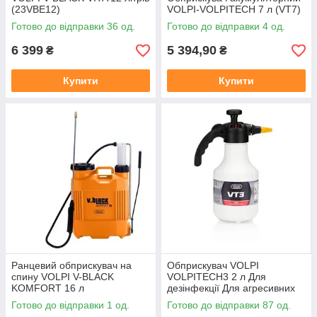
(23VBE12)
VOLPI-VOLPITECH 7 л (VT7)
Готово до відправки 36 од.
Готово до відправки 4 од.
6 399
5 394,90
₴
₴
Купити
Купити
Ранцевий обприскувач на
Обприскувач VOLPI
спину VOLPI V-BLACK
VOLPITECH3 2 л Для
KOMFORT 16 л
дезінфекції Для агресивних
засобів 2 бар
Готово до відправки 1 од.
Готово до відправки 87 од.