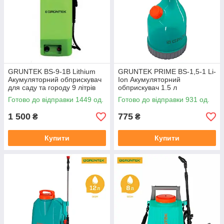
GRUNTEK BS-9-1B Lithium
GRUNTEK PRIME BS-1,5-1 Li-
Акумуляторний обприскувач
Ion Акумуляторний
для саду та городу 9 літрів
обприскувач 1.5 л
(296001085)
Готово до відправки 1449 од.
Готово до відправки 931 од.
1 500
775
₴
₴
Купити
Купити