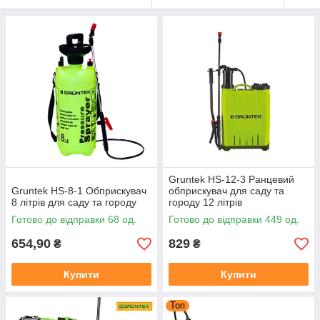
Gruntek HS-12-3 Ранцевий
Gruntek HS-8-1 Обприскувач
обприскувач для саду та
8 літрів для саду та городу
городу 12 літрів
Готово до відправки 68 од.
Готово до відправки 449 од.
654,90
829
₴
₴
Купити
Купити
Топ