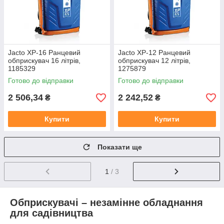
Jacto XP-16 Ранцевий
Jacto XP-12 Ранцевий
обприскувач 16 літрів,
обприскувач 12 літрів,
1185329
1275879
Готово до відправки
Готово до відправки
2 506,34
2 242,52
₴
₴
Купити
Купити
Показати ще
1
/ 3
Обприскувачі – незамінне обладнання
для садівництва