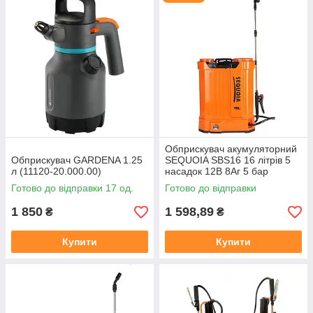
Обприскувач акумуляторний
Обприскувач GARDENA 1.25
SEQUOIA SBS16 16 літрів 5
л (11120-20.000.00)
насадок 12В 8Аг 5 бар
Готово до відправки 17 од.
Готово до відправки
1 850
1 598,89
₴
₴
Купити
Купити