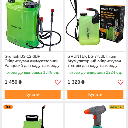
Gruntek BS-12-3BP
GRUNTEK BS-7-3BLithium
Обприскувач акумуляторний
Акумуляторний обприскувач
Ранцевий для саду та городу
7 літрів для саду та городу
12 літрів
Готово до відправки 1345 од.
Готово до відправки 2224 од.
1 450
1 320
₴
₴
Купити
Купити
Топ