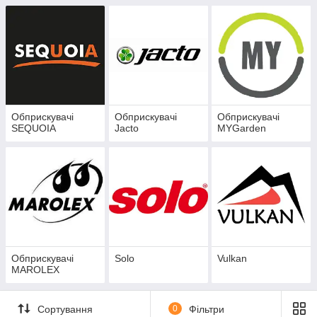
Обприскувачі
Обприскувачі
Обприскувачі
SEQUOIA
Jacto
MYGarden
Обприскувачі
Solo
Vulkan
MAROLEX
Сортування
0
Фільтри