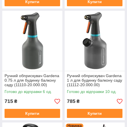
Купити
Купити
Ручний обприскувач Gardena
Ручний обприскувач Gardena
0.75 л для будинку балкону
1 л для будинку балкону саду
саду (11110-20.000.00)
(11112-20.000.00)
Готово до відправки 6 од.
Готово до відправки 10 од.
715
785
₴
₴
Купити
Купити
Новинка