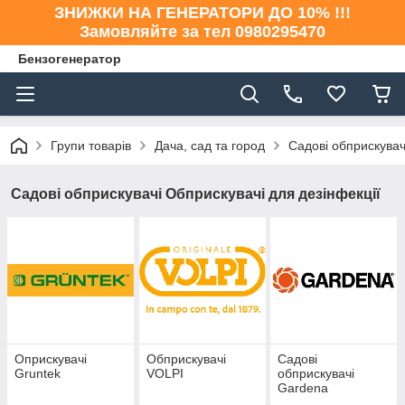
ЗНИЖКИ НА ГЕНЕРАТОРИ ДО 10% !!!
Замовляйте за тел 0980295470
Бензогенератор
Групи товарів
Дача, сад та город
Садові обприскувач
Садові обприскувачі Обприскувачі для дезінфекції
Оприскувачі
Обприскувачі
Садові
Gruntek
VOLPI
обприскувачі
Gardena