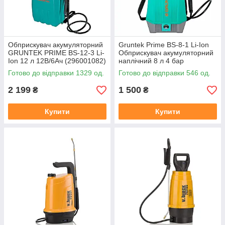
Обприскувач акумуляторний
Gruntek Prime BS-8-1 Li-Ion
GRUNTEK PRIME BS-12-3 Li-
Обприскувач акумуляторний
Ion 12 л 12В/6Ач (296001082)
наплічний 8 л 4 бар
12В/2.5Ач (296001084)
Готово до відправки 1329 од.
Готово до відправки 546 од.
2 199
1 500
₴
₴
Купити
Купити