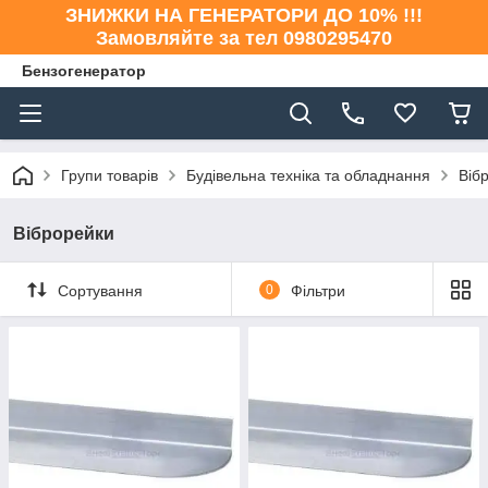
ЗНИЖКИ НА ГЕНЕРАТОРИ ДО 10% !!!
Замовляйте за тел 0980295470
Бензогенератор
Групи товарів
Будівельна техніка та обладнання
Віб
Віброрейки
Сортування
0
Фільтри