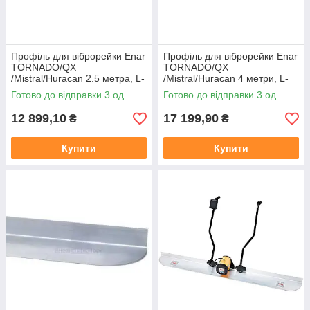
Профіль для віброрейки Enar
Профіль для віброрейки Enar
TORNADO/QX
TORNADO/QX
/Mistral/Huracan 2.5 метра, L-
/Mistral/Huracan 4 метри, L-
подібний
подібний
Готово до відправки 3 од.
Готово до відправки 3 од.
12 899,10
17 199,90
₴
₴
Купити
Купити