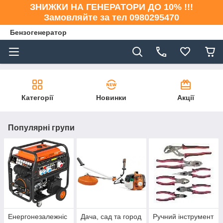
ЗНИЖКИ НА ГЕНЕРАТОРИ ДО 10% !!!
Замовляйте за тел 0980295470
Бензогенератор
Категорії
Новинки
Акції
Популярні групи
Енергонезалежніс
Дача, сад та город
Ручний інструмент