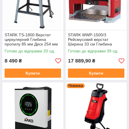
STARK TS-1800 Верстат
STARK WWP-1500/3
циркулярний Глибина
Рейсмусовий верстат
пропилу 85 мм Диск 254 мм
Ширина 33 см Глибина
Стіл 940х640 мм
стругання 0.8-2.4 мм 3 ножі
Готово до відправки 20 од.
Готово до відправки 39 од.
1500 Вт (180010020)
8 490
17 889,90
₴
₴
Купити
Купити
Новинка