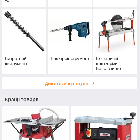
ть
Витратний
Електроінструмент
Електричні
інструмент
плиткорізи.
Верстати по
каменю.
Дивитися всі групи
Кращі товари