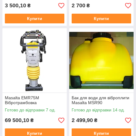
3 500,10
2 700
₴
₴
Купити
Купити
Masalta EMR75M
Бак для води для віброплити
Вібротрамбовка
Masalta MSR90
Готово до відправки 7 од.
Готово до відправки 14 од.
69 500,10
2 499,90
₴
₴
Купити
Купити