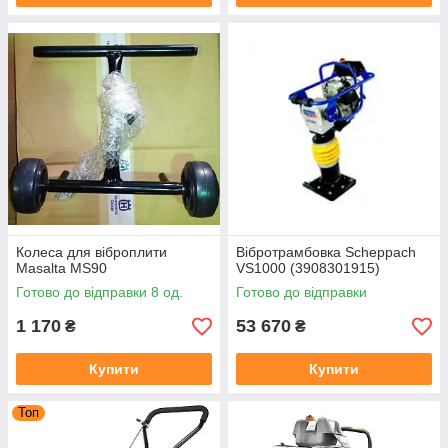
Колеса для віброплити
Вібротрамбовка Scheppach
Masalta MS90
VS1000 (3908301915)
Готово до відправки 8 од.
Готово до відправки
1 170
53 670
₴
₴
Купити
Купити
Топ