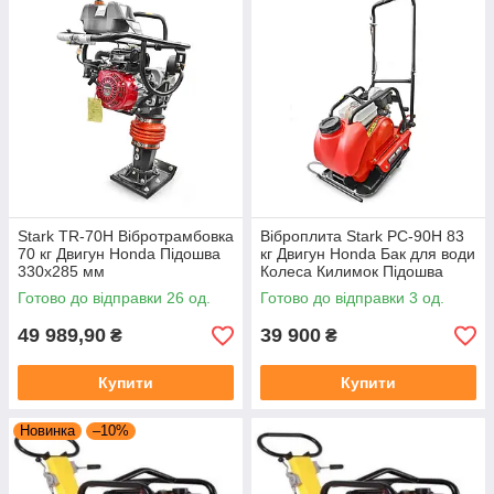
Stark TR-70H Вібротрамбовка
Віброплита Stark PC-90H 83
70 кг Двигун Honda Підошва
кг Двигун Honda Бак для води
330х285 мм
Колеса Килимок Підошва
530х500 мм
Готово до відправки 26 од.
Готово до відправки 3 од.
49 989,90
39 900
₴
₴
Купити
Купити
Новинка
–10%