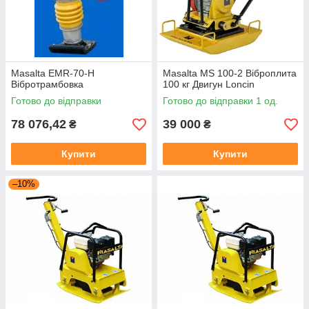
Masalta EMR-70-H
Masalta MS 100-2 Віброплита
Вібротрамбовка
100 кг Двигун Loncin
Готово до відправки
Готово до відправки 1 од.
78 076,42
39 000
₴
₴
Купити
Купити
–10%