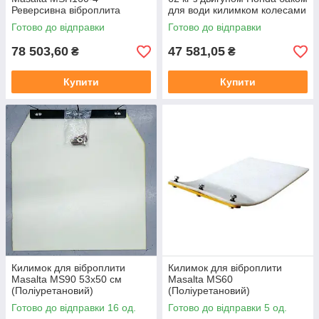
Реверсивна віброплита
для води килимком колесами
Готово до відправки
Готово до відправки
78 503,60
47 581,05
₴
₴
Купити
Купити
Килимок для віброплити
Килимок для віброплити
Masalta MS90 53х50 см
Masalta MS60
(Поліуретановий)
(Поліуретановий)
Готово до відправки 16 од.
Готово до відправки 5 од.