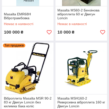
Masalta MS60-2 Бензінова
Masalta EMR68H
віброплита 60 кг Двигун
Вібротрамбовка
Loncin
Немає в наявності
Немає в наявності
100 000
10 000
₴
₴
Топ продажів
Віброплита Masalta MSR 90-2
Masalta MSH160-2
83 кг Двигун Loncin без
Реверсивна віброплита 160 кг
килимка бака коліс
Двигун Loncin