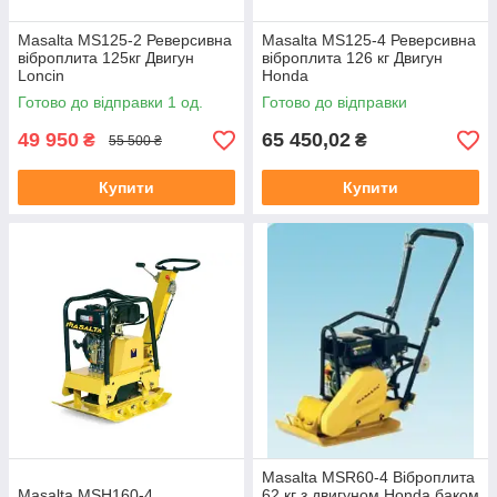
Masalta MS125-2 Реверсивна
Masalta MS125-4 Реверсивна
віброплита 125кг Двигун
віброплита 126 кг Двигун
Loncin
Honda
Готово до відправки 1 од.
Готово до відправки
49 950
65 450,02
₴
₴
55 500 ₴
Купити
Купити
Masalta MSR60-4 Віброплита
Masalta MSH160-4
62 кг з двигуном Honda баком