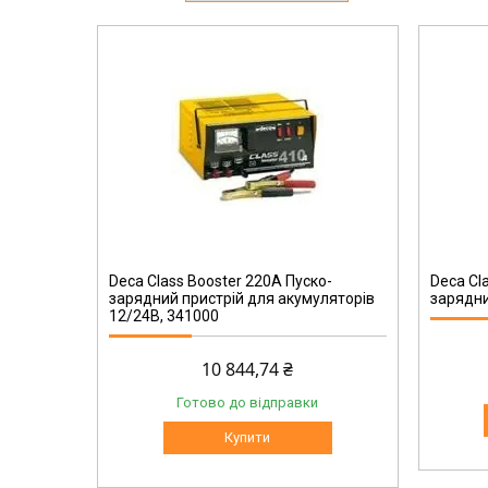
CB 410A
Deca Class Booster 220A Пуско-
Deca Cl
зарядний пристрій для акумуляторів
зарядни
12/24В, 341000
10 844,74 ₴
Готово до відправки
Купити