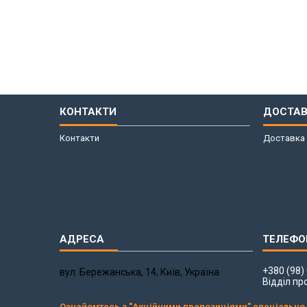
КОНТАКТИ
ДОСТАВ
Контакти
Доставка 
+380 (98)
вул. Бережанська, 14, Київ, Україна
Відділ пр
Ознайомтесь з "Акційними пропозиціями" спеціально