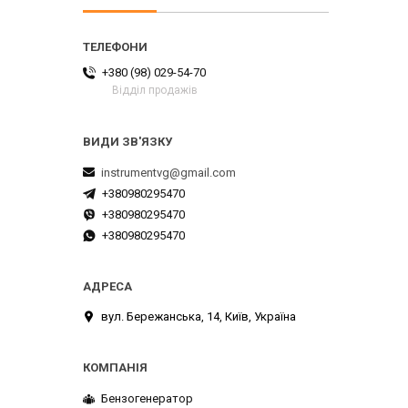
+380 (98) 029-54-70
Відділ продажів
instrumentvg@gmail.com
+380980295470
+380980295470
+380980295470
вул. Бережанська, 14, Київ, Україна
Бензогенератор