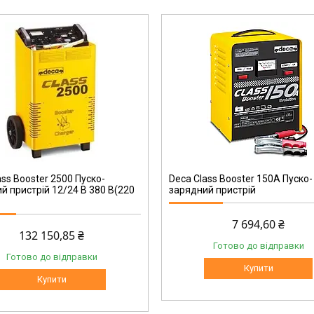
CB 150A
ass Booster 2500 Пуско-
Deca Class Booster 150A Пуско-
й пристрій 12/24 В 380 В(220
зарядний пристрій
7 694,60 ₴
132 150,85 ₴
Готово до відправки
Готово до відправки
Купити
Купити