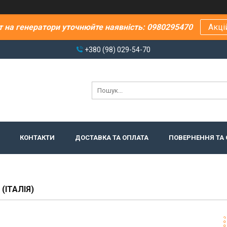
т на генератори уточнюйте наявність: 0980295470
Акці
+380 (98) 029-54-70
КОНТАКТИ
ДОСТАВКА ТА ОПЛАТА
ПОВЕРНЕННЯ ТА 
(ІТАЛІЯ)