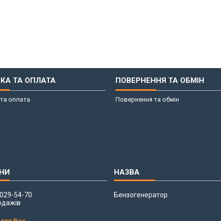
КА ТА ОПЛАТА
ПОВЕРНЕННЯ ТА ОБМІН
та оплата
Повернення та обмін
 029-54-70
Бензогенератор
одажів
 для Вас.