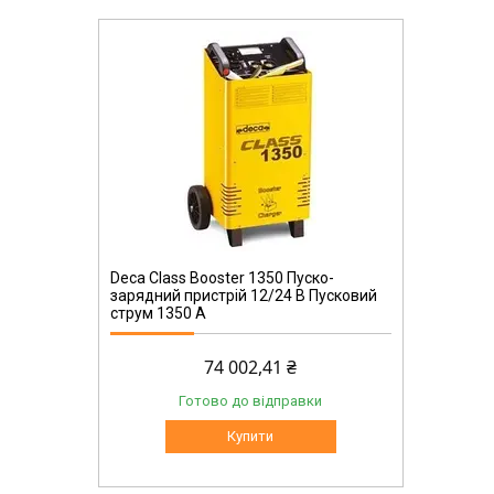
Deca Class Booster 1350 Пуско-
зарядний пристрій 12/24 В Пусковий
струм 1350 А
74 002,41 ₴
Готово до відправки
Купити