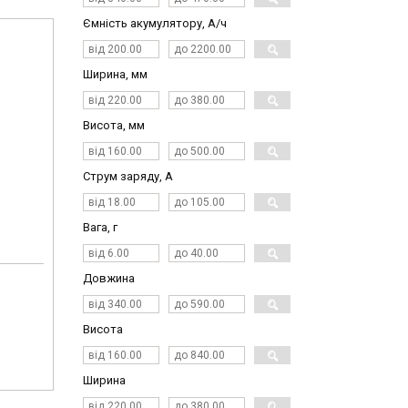
Ємність акумулятору, А/ч
Ширина, мм
Висота, мм
Струм заряду, А
Вага, г
Довжина
Висота
Ширина