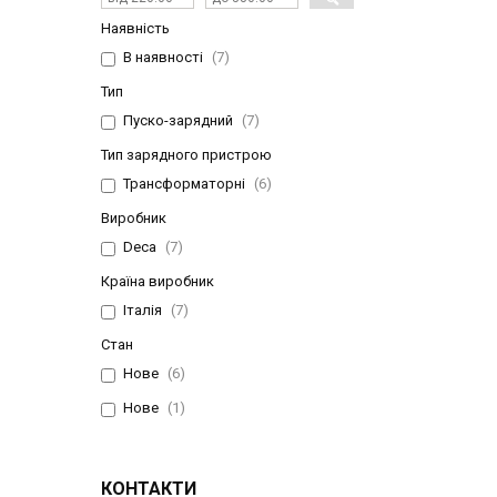
Наявність
В наявності
7
Тип
Пуско-зарядний
7
Тип зарядного пристрою
Трансформаторні
6
Виробник
Deca
7
Країна виробник
Італія
7
Стан
Нове
6
Нове
1
КОНТАКТИ