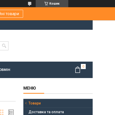
Кошик
йні товари
ОБМІН
Товари
Доставка та оплата