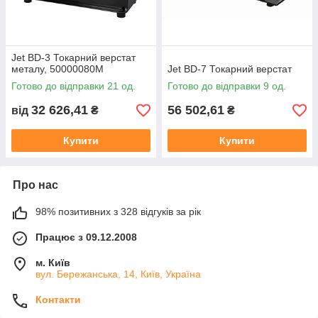
Jet BD-3 Токарний верстат
металу, 50000080M
Jet BD-7 Токарний верстат
Готово до відправки 21 од.
Готово до відправки 9 од.
32 626,41
56 502,61
від
₴
₴
Купити
Купити
Про нас
98% позитивних з 328 відгуків за рік
Працює з 09.12.2008
м. Київ
вул. Бережанська, 14, Київ, Україна
Контакти