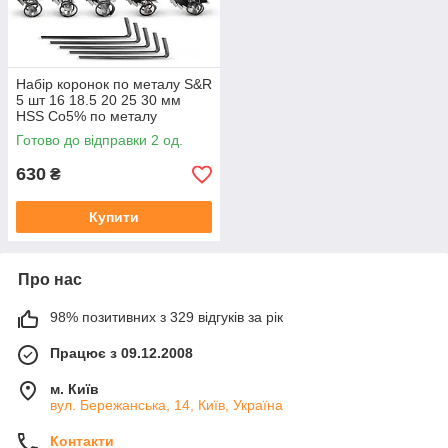
Набір коронок по металу S&R
5 шт 16 18.5 20 25 30 мм
HSS Co5% по металу
нержавіючій сталі
Готово до відправки 2 од.
(109350005)
630
₴
Купити
Про нас
98% позитивних з 329 відгуків за рік
Працює з 09.12.2008
м. Київ
вул. Бережанська, 14, Київ, Україна
Контакти