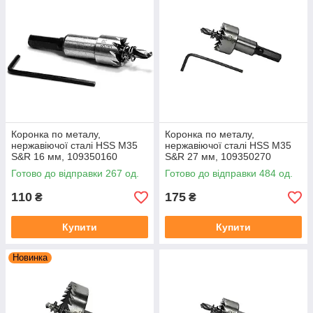
Коронка по металу,
Коронка по металу,
нержавіючої сталі HSS М35
нержавіючої сталі HSS М35
S&R 16 мм, 109350160
S&R 27 мм, 109350270
Готово до відправки 267 од.
Готово до відправки 484 од.
110
175
₴
₴
Купити
Купити
Новинка