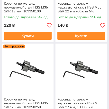
Коронка по металу,
Коронка по металу,
нержавіючої сталі HSS М35
нержавіючої сталі HSS М35
S&R 19 мм, 109350190
S&R 22 мм кобальт 5%
(109350220)
Готово до відправки 642 од.
Готово до відправки 956 од.
120
140
₴
₴
Купити
Купити
Топ продажів
Коронка по металу,
Коронка по металу,
нержавіючої сталі HSS М35
нержавіючої сталі HSS М35
S&R 25 мм, 109350250
S&R 27 мм, 109350270