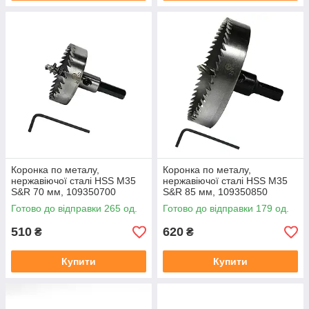
Коронка по металу,
Коронка по металу,
нержавіючої сталі HSS М35
нержавіючої сталі HSS М35
S&R 70 мм, 109350700
S&R 85 мм, 109350850
Готово до відправки 265 од.
Готово до відправки 179 од.
510
620
₴
₴
Купити
Купити