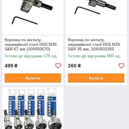
Коронка по металу,
Коронка по металу,
нержавіючої сталі HSS М35
нержавіючої сталі HSS М35
S&R 67 мм (109350670)
S&R 35 мм, 1093503350
Готово до відправки 175 од.
Готово до відправки 300 од.
499
260
₴
₴
Купити
Купити