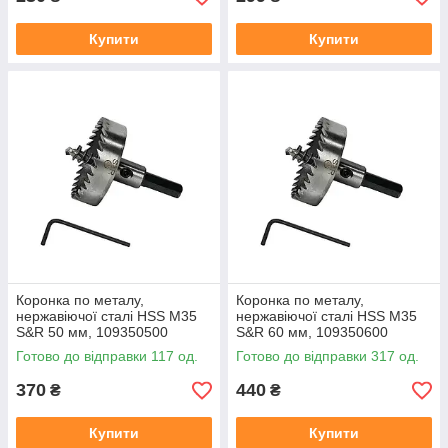
Купити
Купити
Коронка по металу,
Коронка по металу,
нержавіючої сталі HSS М35
нержавіючої сталі HSS М35
S&R 50 мм, 109350500
S&R 60 мм, 109350600
Готово до відправки 117 од.
Готово до відправки 317 од.
370
440
₴
₴
Купити
Купити