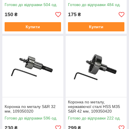
Готово до відправки 504 од.
Готово до відправки 484 од.
150
175
₴
₴
Купити
Купити
Коронка по металу,
Коронка по металу S&R 32
нержавіючої сталі HSS М35
мм, 109350320
S&R 42 мм, 109350420
Готово до відправки 596 од.
Готово до відправки 222 од.
230
299
₴
₴