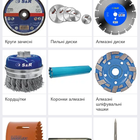
Круги зачисні
Пильні диски
Алмазні диски
Кордщітки
Коронки алмазні
Алмазні
шліфувальні
чашки