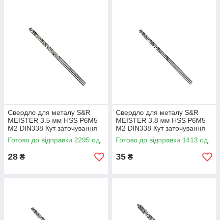
Свердло для металу S&R
Свердло для металу S&R
MEISTER 3.5 мм HSS Р6М5
MEISTER 3.8 мм HSS Р6М5
М2 DIN338 Кут заточування
М2 DIN338 Кут заточування
135 град (10880350)
135 град (10880380)
Готово до відправки 2295 од.
Готово до відправки 1413 од.
28
35
₴
₴