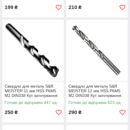
199
210
₴
₴
Свердло для металу S&R
Свердло для металу S&R
MEISTER 11 мм HSS Р6М5
MEISTER 12 мм HSS Р6М5
М2 DIN338 Кут заточування
М2 DIN338 Кут заточування
135 град (108801000)
135 град хвостовик 10 мм
Готово до відправки 447 од.
Готово до відправки 623 од.
(108801200)
250
290
₴
₴