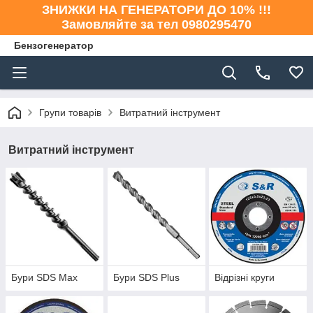
ЗНИЖКИ НА ГЕНЕРАТОРИ ДО 10% !!!
Замовляйте за тел 0980295470
Бензогенератор
Групи товарів
Витратний інструмент
Витратний інструмент
Бури SDS Max
Бури SDS Plus
Відрізні круги