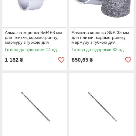
Алмазна коронка S&R 68 мм
Алмазна коронка S&R 35 мм
для плитки, керамограніту,
для плитки, керамограниту,
мармуру з губкою для
мармуру з губкою для
мокрого свердління
вологого сверління
Готово до відправки 14 од.
Готово до відправки 83 од.
(252600068)
(252600035)
1 182
850,65
₴
₴