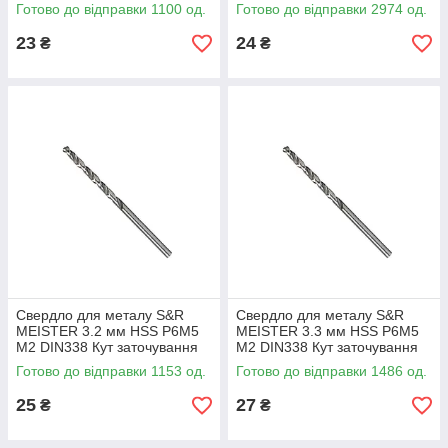
135 град (108800270)
135 град (108800300)
Готово до відправки 1100 од.
Готово до відправки 2974 од.
23
24
₴
₴
Свердло для металу S&R
Свердло для металу S&R
MEISTER 3.2 мм HSS Р6М5
MEISTER 3.3 мм HSS Р6М5
М2 DIN338 Кут заточування
М2 DIN338 Кут заточування
135 град (108800320)
135 град (10880330)
Готово до відправки 1153 од.
Готово до відправки 1486 од.
25
27
₴
₴