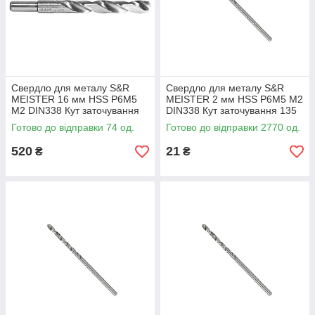
Свердло для металу S&R
Свердло для металу S&R
MEISTER 16 мм HSS Р6М5
MEISTER 2 мм HSS Р6М5 М2
М2 DIN338 Кут заточування
DIN338 Кут заточування 135
135 град хвостовик 13 мм
град (108800200)
Готово до відправки 74 од.
Готово до відправки 2770 од.
(108801601)
520
21
₴
₴