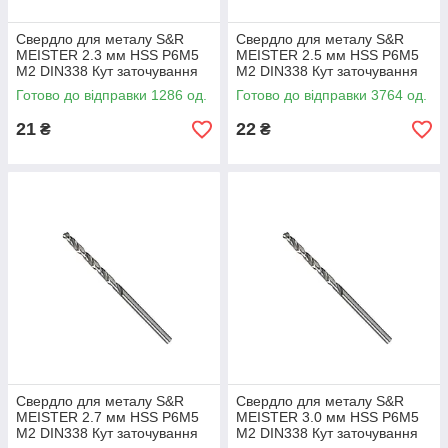
Свердло для металу S&R
Свердло для металу S&R
MEISTER 2.3 мм HSS Р6М5
MEISTER 2.5 мм HSS Р6М5
М2 DIN338 Кут заточування
М2 DIN338 Кут заточування
135 град (108800230)
135 град (108800250)
Готово до відправки 1286 од.
Готово до відправки 3764 од.
21
22
₴
₴
Свердло для металу S&R
Свердло для металу S&R
MEISTER 2.7 мм HSS Р6М5
MEISTER 3.0 мм HSS Р6М5
М2 DIN338 Кут заточування
М2 DIN338 Кут заточування