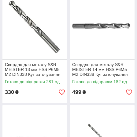
Свердло для металу S&R
Свердло для металу S&R
MEISTER 13 мм HSS Р6М5
MEISTER 14 мм HSS Р6М5
М2 DIN338 Кут заточування
М2 DIN338 Кут заточування
135 град (108801300)
135 град хвостовик 13 мм
Готово до відправки 281 од.
Готово до відправки 182 од.
(108801400)
330
499
₴
₴