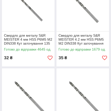
Свердло для металу S&R
Свердло для металу S&R
MEISTER 4 мм HSS Р6М5 М2
MEISTER 4.2 мм HSS Р6М5
DIN338 Кут заточування 135
М2 DIN338 Кут заточування
град (108800400)
135 град (108800420)
Готово до відправки 4645 од.
Готово до відправки 1679 од.
32
35
₴
₴