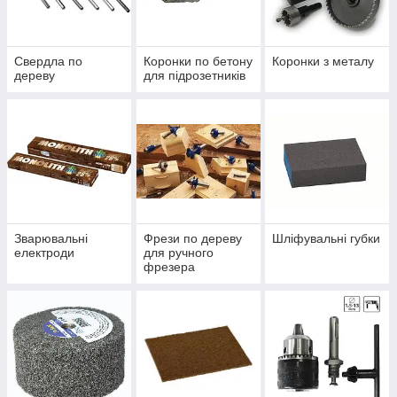
Свердла по
Коронки по бетону
Коронки з металу
дереву
для підрозетників
Зварювальні
Фрези по дереву
Шліфувальні губки
електроди
для ручного
фрезера