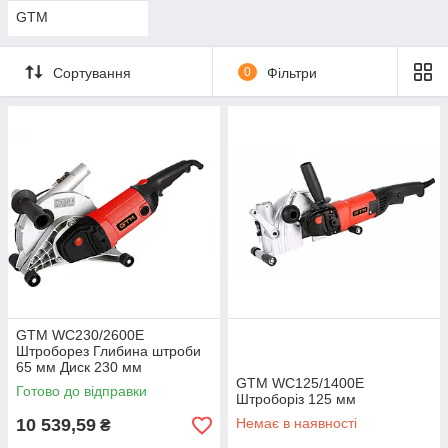
GTM
Сортування
0
Фільтри
GTM WC230/2600E
Штроборез Глибина штроби
65 мм Диск 230 мм
Потужність 2600 Вт
GTM WC125/1400E
Готово до відправки
Штроборіз 125 мм
10 539,59
Немає в наявності
₴