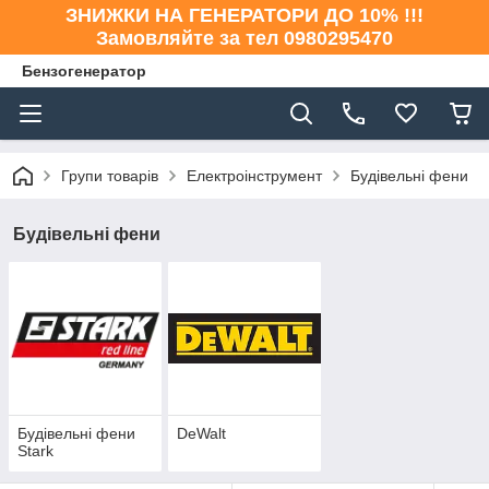
ЗНИЖКИ НА ГЕНЕРАТОРИ ДО 10% !!!
Замовляйте за тел 0980295470
Бензогенератор
Групи товарів
Електроінструмент
Будівельні фени
Будівельні фени
Будівельні фени
DeWalt
Stark