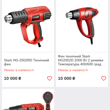
Фен технічний Stark
Stark HG-2002RD Технічний
HG2002D 2000 Вт 2 режими
фен
Температура 400/600 град
250/500 л/хв
Немає в наявності
Немає в наявності
10 000
10 000
₴
₴