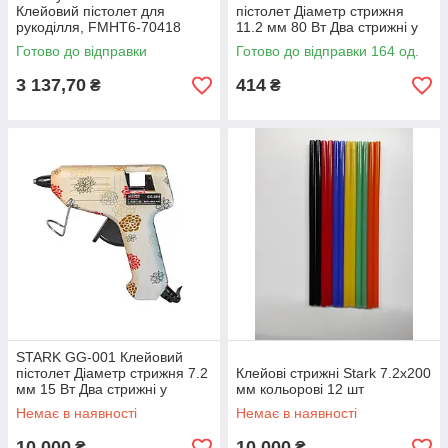
Клейовий пістолет для
пістолет Діаметр стрижня
рукоділля, FMHT6-70418
11.2 мм 80 Вт Два стрижні у
подарунок
Готово до відправки
Готово до відправки 164 од.
3 137,70
414
₴
₴
STARK GG-001 Клейовий
пістолет Діаметр стрижня 7.2
Клейові стрижні Stark 7.2х200
мм 15 Вт Два стрижні у
мм кольорові 12 шт
подарунок
Немає в наявності
Немає в наявності
10 000
10 000
₴
₴