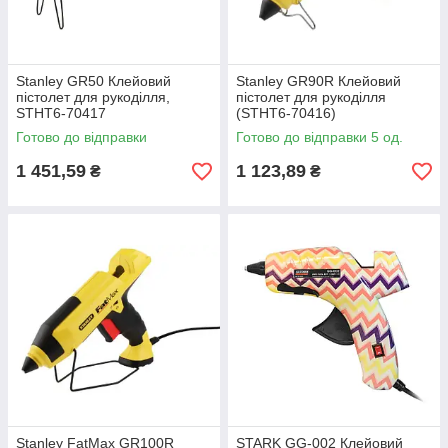
Stanley GR50 Клейовий
Stanley GR90R Клейовий
пістолет для рукоділля,
пістолет для рукоділля
STHT6-70417
(STHT6-70416)
Готово до відправки
Готово до відправки 5 од.
1 451,59
1 123,89
₴
₴
Stanley FatMax GR100R
STARK GG-002 Клейовий