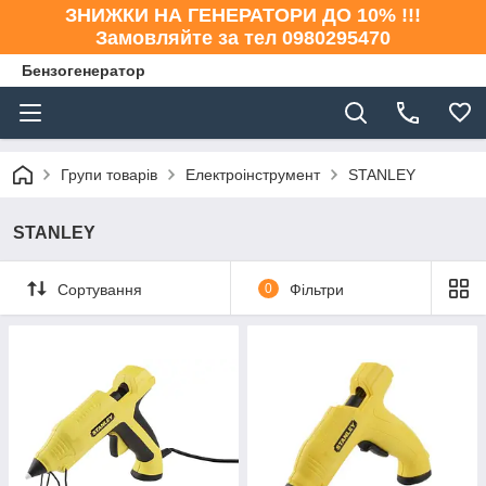
ЗНИЖКИ НА ГЕНЕРАТОРИ ДО 10% !!!
Замовляйте за тел 0980295470
Бензогенератор
Групи товарів
Електроінструмент
STANLEY
STANLEY
Сортування
0
Фільтри