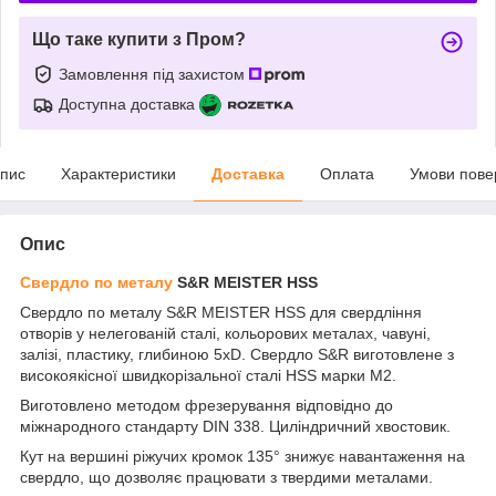
Що таке купити з Пром?
Замовлення під захистом
Доступна доставка
пис
Характеристики
Доставка
Оплата
Умови пове
Опис
Свердло по металу
S&R MEISTER HSS
Свердло по металу S&R MEISTER HSS для свердління
отворів у нелегованій сталі, кольорових металах, чавуні,
залізі, пластику, глибиною 5хD. Свердло S&R виготовлене з
високоякісної швидкорізальної сталі HSS марки М2.
Виготовлено методом фрезерування відповідно до
міжнародного стандарту DIN 338. Циліндричний хвостовик.
Кут на вершині ріжучих кромок 135° знижує навантаження на
свердло, що дозволяє працювати з твердими металами.