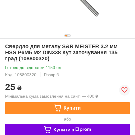
Свердло для металу S&R MEISTER 3.2 мм
HSS Р6М5 М2 DIN338 Кут заточування 135
град (108800320)
Готово до відправки 1153 од.
Код: 108800320
Роздріб
25
₴
Мінімальна сума замовлення на сайті — 400 ₴
Купити
або
Купити з