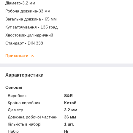
Діаметр-3.2 мм
Робоча довжина-33 мм
Загальна довжина - 65 мм
Кут заточування - 135 град
Хвостовик-циліндричний
Стандарт - DIN 338
Приховати
Характеристики
Основні
Виробник
S&R
Країна виробник
Китай
Діаметр
3.2 мм
Довжина робочої частини
36 мм
Кількість в наборі
1 шт.
Набір
Ні