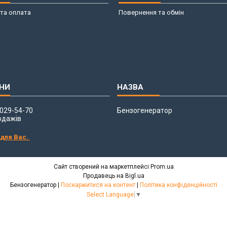
та оплата
Повернення та обмін
 029-54-70
Бензогенератор
одажів
 для Вас.
Сайт створений на маркетплейсі
Prom.ua
Продавець на Bigl.ua
Бензогенератор |
Поскаржитися на контент
|
Політика конфіденційності
Select Language
▼