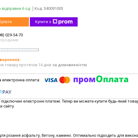
 відправки 6 од.
Код:
340091003
Купити
Купити з
98) 029-54-70
 продажів
ня товару протягом 14 днів
за домовленістю
ї підключені електронні платежі. Тепер ви можете купити будь-який това
и сайту.
ля різання асфальту, бетону, каменю. Оптимально підходить для викон