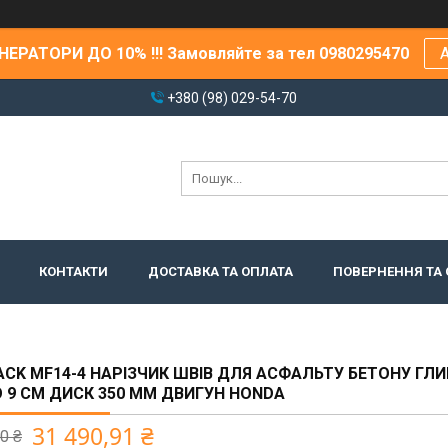
ЕРАТОРИ ДО 10% !!! Замовляйте за тел 0980295470
А
+380 (98) 029-54-70
КОНТАКТИ
ДОСТАВКА ТА ОПЛАТА
ПОВЕРНЕННЯ ТА 
CK MF14-4 НАРІЗЧИК ШВІВ ДЛЯ АСФАЛЬТУ БЕТОНУ ГЛ
О 9 СМ ДИСК 350 ММ ДВИГУН HONDA
31 490,91 ₴
0 ₴