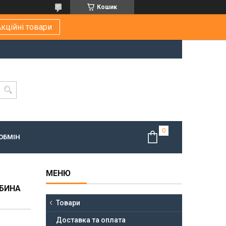
Кошик
кційні товари
ОБМІН
ИБИНА
Товари
Доставка та оплата