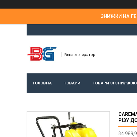
ЗНИЖКИ НА ГЕН
Бензогенератор
ГОЛОВНА
ТОВАРИ
ТОВАРИ ЗІ ЗНИЖКОЮ
CAREMA
РІЗУ Д
34 989,9