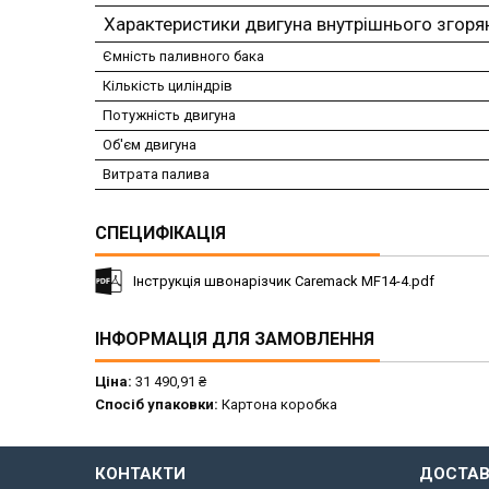
Характеристики двигуна внутрішнього згоря
Ємність паливного бака
Кількість циліндрів
Потужність двигуна
Об'єм двигуна
Витрата палива
СПЕЦИФІКАЦІЯ
Інструкція швонарізчик Caremack MF14-4.pdf
ІНФОРМАЦІЯ ДЛЯ ЗАМОВЛЕННЯ
Ціна:
31 490,91 ₴
Спосіб упаковки:
Картона коробка
КОНТАКТИ
ДОСТАВ