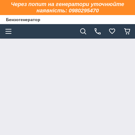
Через попит на генератори уточнюйте
наявність: 0980295470
Бензогенератор