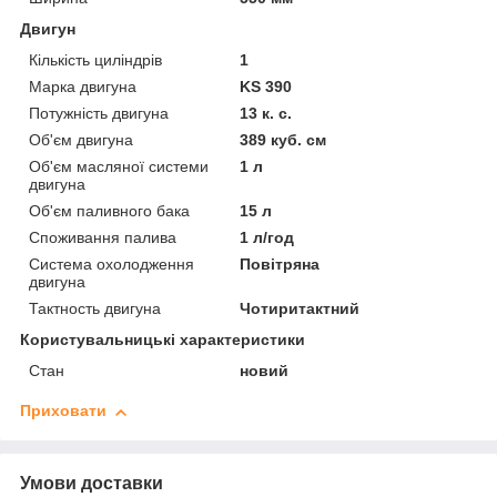
Двигун
Кількість циліндрів
1
Марка двигуна
KS 390
Потужність двигуна
13 к. с.
Об'єм двигуна
389 куб. см
Об'єм масляної системи
1 л
двигуна
Об'єм паливного бака
15 л
Споживання палива
1 л/год
Система охолодження
Повітряна
двигуна
Тактность двигуна
Чотиритактний
Користувальницькі характеристики
Стан
новий
Приховати
Умови доставки