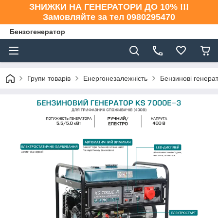
ЗНИЖКИ НА ГЕНЕРАТОРИ ДО 10% !!!
Замовляйте за тел 0980295470
Бензогенератор
Групи товарів
Енергонезалежність
Бензинові генера