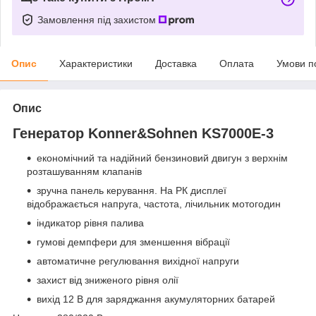
Замовлення під захистом
Опис
Характеристики
Доставка
Оплата
Умови п
Опис
Генератор Konner&Sohnen KS7000Е-3
економічний та надійний бензиновий двигун з верхнім
розташуванням клапанів
зручна панель керування. На РК дисплеї
відображається напруга, частота, лічильник мотогодин
індикатор рівня палива
гумові демпфери для зменшення вібрації
автоматичне регулювання вихідної напруги
захист від зниженого рівня олії
вихід 12 В для заряджання акумуляторних батарей