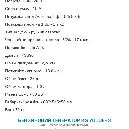
Напруга -380/220 В
Сила струму - 10 А
Потужність ном./макс.на 3 ф. - 5/5,5 кВт
Потужність ном.на 1 ф. - 1,7 кВт
Тип запуску - ручний стартер
Час роботи при навантаженні 50% - 17 годин
Паливо-бензині Аі95
Двигун - KS390
Об'єм двигуна-389 куб. см
Потужність двигуна - 13.0 к.с.
Об'єм бака - 25 л
Об'єм картера - 1,0 л
Рівень шуму - 69 дБ
Габаритні розміри - 680х545х50 мм
Вага-72 кг