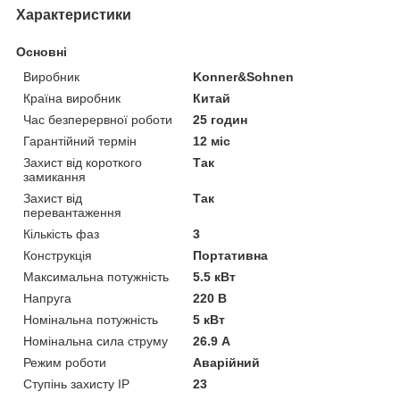
Характеристики
Основні
Виробник
Konner&Sohnen
Країна виробник
Китай
Час безперервної роботи
25 годин
Гарантійний термін
12 міс
Захист від короткого
Так
замикання
Захист від
Так
перевантаження
Кількість фаз
3
Конструкція
Портативна
Максимальна потужність
5.5 кВт
Напруга
220 В
Номінальна потужність
5 кВт
Номінальна сила струму
26.9 А
Режим роботи
Аварійний
Ступінь захисту IP
23