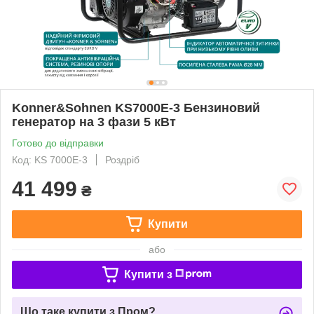
Konner&Sohnen KS7000Е-3 Бензиновий
генератор на 3 фази 5 кВт
Готово до відправки
Код: KS 7000E-3
Роздріб
41 499
₴
Купити
або
Купити з
Що таке купити з Пром?