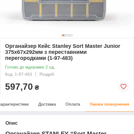
Органайзер Кейс Stanley Sort Master Junior
375х67х292мм з переставними
перегородками (1-97-483)
Готово до відправки 2 од.
Код: 1-97-483
Роздріб
597,70
₴
арактеристики
Доставка
Оплата
Умови повернення
Опис
Органайзер STANLEY “Sort Master