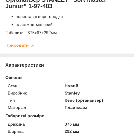
Junior” 1-97-483
переставні перегородки
пластмастмасовий
Габарити - 375х67
х2
92мм
Приховати
Характеристики
Основні
Стан
Новий
Виробник
Stanley
Тип
Кейс (органайзер)
Матеріал
Пластмаса
Габаритні розміри
Довжина
375 мм
Ширина
292 мм