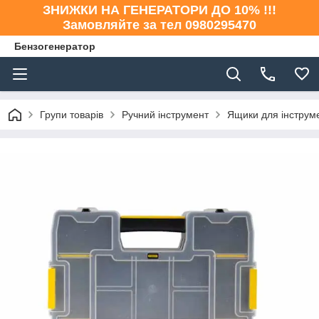
ЗНИЖКИ НА ГЕНЕРАТОРИ ДО 10% !!!
Замовляйте за тел 0980295470
Бензогенератор
Групи товарів
Ручний інструмент
Ящики для інструме