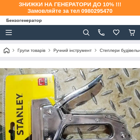
ЗНИЖКИ НА ГЕНЕРАТОРИ ДО 10% !!!
Замовляйте за тел 0980295470
Бензогенератор
Групи товарів
Ручний інструмент
Степлери будівельн