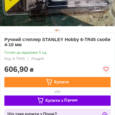
Ручний степлер STANLEY Hobby 6-TR45 скоби
4-10 мм
Готово до відправки 5 од.
Код: 6-TR45
Роздріб
606,90
₴
Купити
або
Купити з
Що таке купити з Пром?