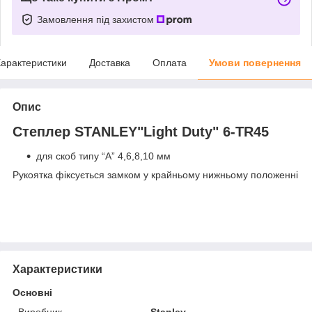
Замовлення під захистом
арактеристики
Доставка
Оплата
Умови повернення
Опис
Степлер STANLEY"Light Duty" 6-TR45
для скоб типу “А” 4,6,8,10 мм
Рукоятка фіксується замком у крайньому нижньому положенні
Характеристики
Основні
Виробник
Stanley