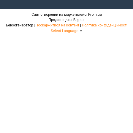
Сайт створений на маркетплейсі
Prom.ua
Продавець на Bigl.ua
Бензогенератор |
Поскаржитися на контент
|
Політика конфіденційності
Select Language
▼