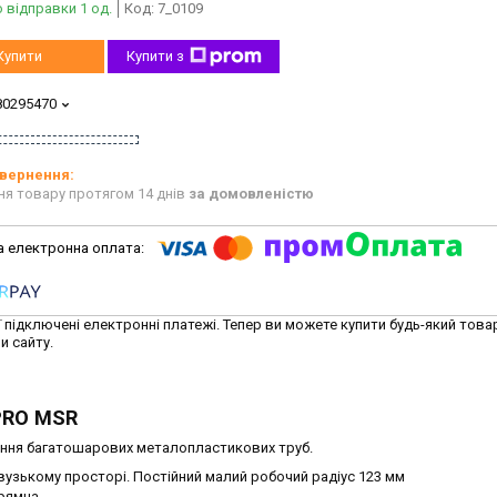
 відправки 1 од.
Код:
7_0109
Купити
Купити з
80295470
ня товару протягом 14 днів
за домовленістю
ї підключені електронні платежі. Тепер ви можете купити будь-який това
и сайту.
 PRO MSR
ання багатошарових металопластикових труб.
узькому просторі. Постійний малий робочий радіус 123 мм
прямна