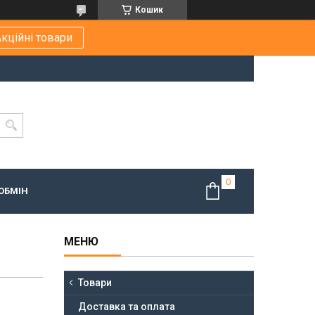
Кошик
кційні товари
ОБМІН
Товари
Доставка та оплата