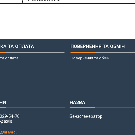
КА ТА ОПЛАТА
ПОВЕРНЕННЯ ТА ОБМІН
та оплата
Повернення та обмін
 029-54-70
Бензогенератор
одажів
 для Вас.