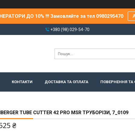
ЕРАТОРИ ДО 10% !!! Замовляйте за тел 0980295470
А
+380 (98) 029-54-70
КОНТАКТИ
ДОСТАВКА ТА ОПЛАТА
ПОВЕРНЕННЯ ТА 
BERGER TUBE CUTTER 42 PRO MSR ТРУБОРІЗИ, 7_0109
525 ₴