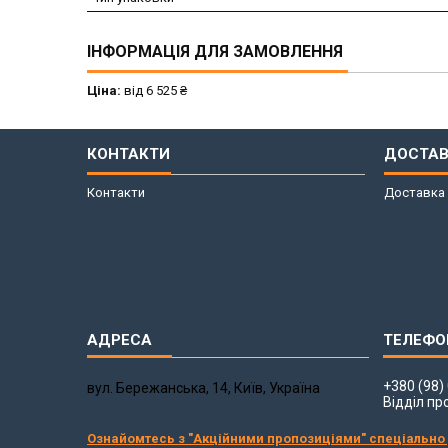
ІНФОРМАЦІЯ ДЛЯ ЗАМОВЛЕННЯ
Ціна:
від 6 525 ₴
КОНТАКТИ
ДОСТАВ
Контакти
Доставка 
+380 (98)
вул. Бережанська, 14, Київ, Україна
Відділ пр
Ознайомтесь з "Акційними пропозиціями" спеціально