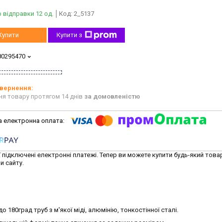
 відправки 12 од.
Код:
2_5137
Купити
Купити з
80295470
ня товару протягом 14 днів
за домовленістю
ї підключені електронні платежі. Тепер ви можете купити будь-який това
и сайту.
о 180град труб з м'якої міді, алюмінію, тонкостінної сталі.