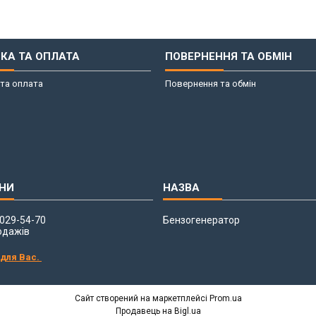
КА ТА ОПЛАТА
ПОВЕРНЕННЯ ТА ОБМІН
та оплата
Повернення та обмін
 029-54-70
Бензогенератор
одажів
 для Вас.
Сайт створений на маркетплейсі
Prom.ua
Продавець на Bigl.ua