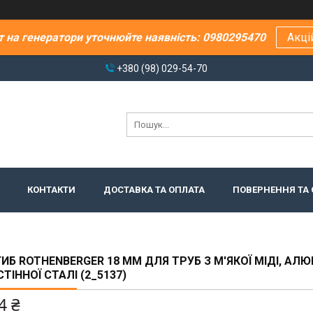
т на генератори уточнюйте наявність: 0980295470
Акці
+380 (98) 029-54-70
КОНТАКТИ
ДОСТАВКА ТА ОПЛАТА
ПОВЕРНЕННЯ ТА 
ИБ ROTHENBERGER 18 ММ ДЛЯ ТРУБ З М'ЯКОЇ МІДІ, АЛЮ
ТІННОЇ СТАЛІ (2_5137)
4 ₴