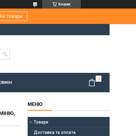
Кошик
йні товари
ОБМІН
МІНІЮ,
Товари
Доставка та оплата