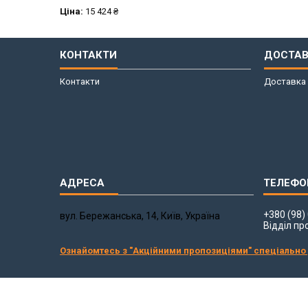
Ціна:
15 424 ₴
КОНТАКТИ
ДОСТАВ
Контакти
Доставка 
+380 (98)
вул. Бережанська, 14, Київ, Україна
Відділ пр
Ознайомтесь з "Акційними пропозиціями" спеціально