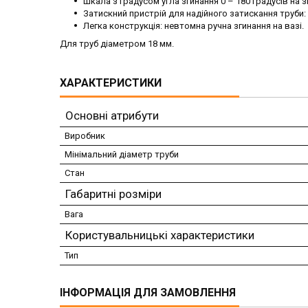
Шкала з градусом угла згинання 0 – 180 градусів на 
Затискний пристрій для надійного затискання труби: 
Легка конструкція: невтомна ручна згинання на вазі.
Для труб діаметром 18 мм.
ХАРАКТЕРИСТИКИ
Основні атрибути
Виробник
Мінімальний діаметр труби
Стан
Габаритні розміри
Вага
Користувальницькі характеристики
Тип
ІНФОРМАЦІЯ ДЛЯ ЗАМОВЛЕННЯ