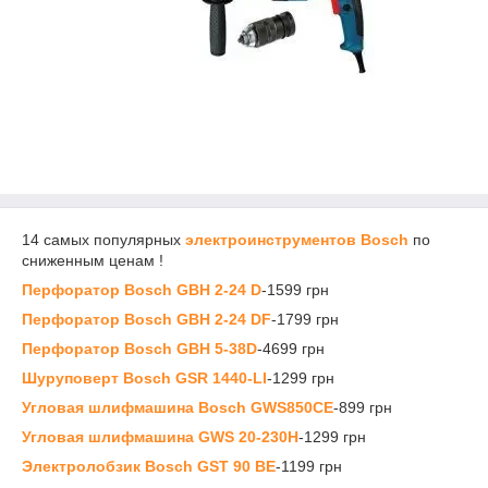
14 самых популярных
электроинструментов Bosch
по
сниженным ценам !
Перфоратор Bosch GBH 2-24 D
-1599 грн
Перфоратор Bosch GBH 2-24 DF
-1799 грн
Перфоратор Bosch GBH 5-38D
-4699 грн
Шуруповерт Bosch GSR 1440-LI
-1299 грн
Угловая шлифмашина Bosch GWS850CE
-899 грн
Угловая шлифмашина GWS 20-230H
-1299 грн
Электролобзик Bosch GST 90 BE
-1199 грн