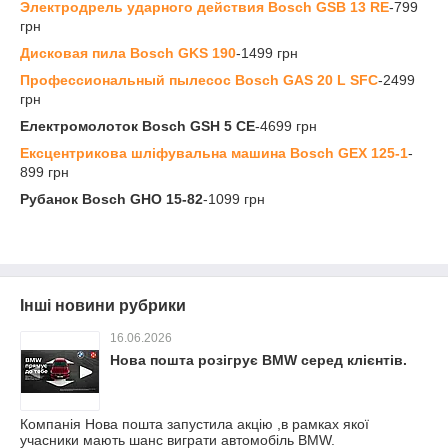
Электродрель ударного действия Bosch GSB 13 RE
-799
грн
Дисковая пила Bosch GKS 190
-1499 грн
Профессиональный пылесос Bosch GAS 20 L SFC
-2499
грн
Електромолоток Bosch GSH 5 CE
-4699 грн
Ексцентрикова шліфувальна машина Bosch GEX 125-1
-
899 грн
Рубанок Bosch GHO 15-82
-1099 грн
Інші новини рубрики
16.06.2026
Нова пошта розігрує BMW серед клієнтів.
Компанія Нова пошта запустила акцію ,в рамках якої
учасники мають шанс виграти автомобіль BMW.