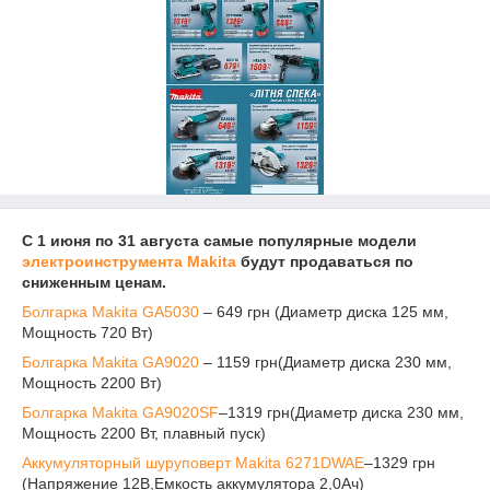
С 1 июня по 31 августа самые популярные модели
электроинструмента Makita
будут продаваться по
сниженным ценам.
Болгарка Makita GA5030
– 649 грн (Диаметр диска 125 мм,
Мощность 720 Вт)
Болгарка Makita GA9020
– 1159 грн(Диаметр диска 230 мм,
Мощность 2200 Вт)
Болгарка Makita GA9020SF
–1319 грн(Диаметр диска 230 мм,
Мощность 2200 Вт, плавный пуск)
Аккумуляторный шуруповерт Makita 6271DWAE
–1329 грн
(Напряжение 12В,Емкость аккумулятора 2,0Ач)