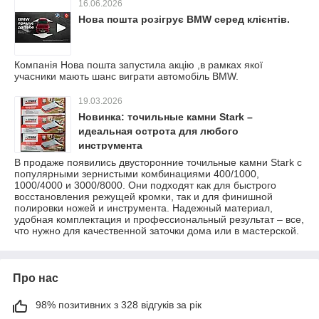
16.06.2026
Нова пошта розігрує BMW серед клієнтів.
Компанія Нова пошта запустила акцію ,в рамках якої
учасники мають шанс виграти автомобіль BMW.
19.03.2026
Новинка: точильные камни Stark –
идеальная острота для любого
инструмента
В продаже появились двусторонние точильные камни Stark с
популярными зернистыми комбинациями 400/1000,
1000/4000 и 3000/8000. Они подходят как для быстрого
восстановления режущей кромки, так и для финишной
полировки ножей и инструмента. Надежный материал,
удобная комплектация и профессиональный результат – все,
что нужно для качественной заточки дома или в мастерской.
Про нас
98% позитивних з 328 відгуків за рік