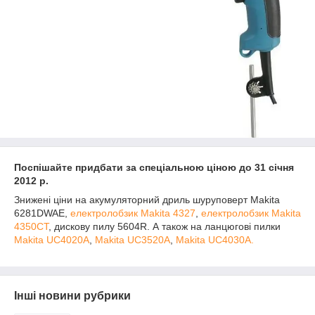
Поспішайте придбати за спеціальною ціною до 31 січня
2012 р.
Знижені ціни на акумуляторний дриль шуруповерт Makita
6281DWAE,
електролобзик Makita 4327
,
електролобзик Makita
4350CT
, дискову пилу 5604R. А також на ланцюгові пилки
Makita UC4020A
,
Makita UC3520A
,
Makita UC4030A.
Інші новини рубрики