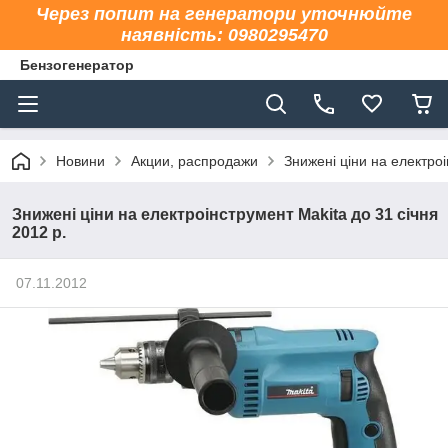
Через попит на генератори уточнюйте
наявність: 0980295470
Бензогенератор
Новини
Акции, распродажи
Знижені ціни на електроі
Знижені ціни на електроінструмент Makita до 31 січня
2012 р.
07.11.2012