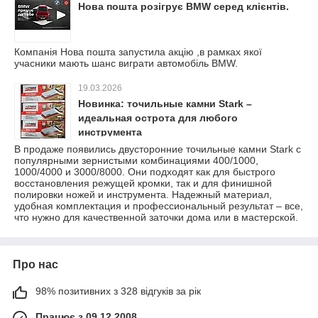
Нова пошта розігрує BMW серед клієнтів.
Компанія Нова пошта запустила акцію ,в рамках якої
учасники мають шанс виграти автомобіль BMW.
19.03.2026
Новинка: точильные камни Stark –
идеальная острота для любого
инструмента
В продаже появились двусторонние точильные камни Stark с
популярными зернистыми комбинациями 400/1000,
1000/4000 и 3000/8000. Они подходят как для быстрого
восстановления режущей кромки, так и для финишной
полировки ножей и инструмента. Надежный материал,
удобная комплектация и профессиональный результат – все,
что нужно для качественной заточки дома или в мастерской.
Про нас
98% позитивних з 328 відгуків за рік
Працює з 09.12.2008