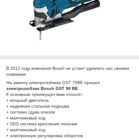
В 2012 году компания Bosch не устает удивлять нас своими
новиками.
На замену электролобзика GST 75BE пришел
электролобзик Bosch GST 90 BE
.
К основным преимуществам относят :
+ мощный двигатель
+ надежная стальная подошва
+ система сдува опилок
+ маятниковый ход
+ SDS система крепления пилочки
+ маятниковый ход
+ электронную регулировка оборотов