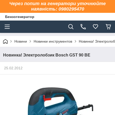
Через попит на генератори уточнюйте
наявність: 0980295470
Бензогенератор
Новини
Новинки инструментов
Новинка! Электролоб
Новинка! Электролобзик Bosch GST 90 BE
25.02.2012