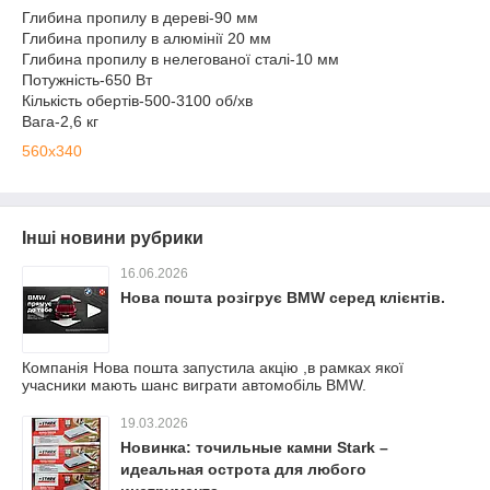
Глибина пропилу в дереві-90 мм
Глибина пропилу в алюмінії 20 мм
Глибина пропилу в нелегованої сталі-10 мм
Потужність-650 Вт
Кількість обертів-500-3100 об/хв
Вага-2,6 кг
560x340
Інші новини рубрики
16.06.2026
Нова пошта розігрує BMW серед клієнтів.
Компанія Нова пошта запустила акцію ,в рамках якої
учасники мають шанс виграти автомобіль BMW.
19.03.2026
Новинка: точильные камни Stark –
идеальная острота для любого