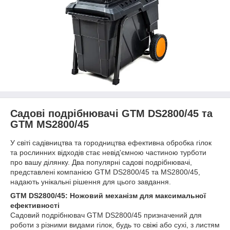
Садові подрібнювачі GTM DS2800/45 та
GTM MS2800/45
У світі садівництва та городництва ефективна обробка гілок
та рослинних відходів стає невід'ємною частиною турботи
про вашу ділянку. Два популярні садові подрібнювачі,
представлені компанією GTM DS2800/45 та MS2800/45,
надають унікальні рішення для цього завдання.
GTM DS2800/45: Ножовий механізм для максимальної
ефективності
Садовий подрібнювач GTM DS2800/45 призначений для
роботи з різними видами гілок, будь то свіжі або сухі, з листям