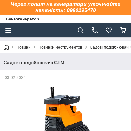
Через попит на генератори уточнюйте
наявність: 0980295470
Бензогенератор
Новини
Новинки инструментов
Садові подрібнювач
Садові подрібнювачі GTM
03.02.2024