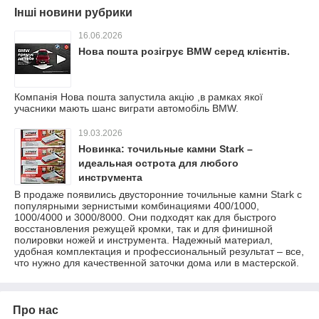
Інші новини рубрики
16.06.2026
Нова пошта розігрує BMW серед клієнтів.
Компанія Нова пошта запустила акцію ,в рамках якої
учасники мають шанс виграти автомобіль BMW.
19.03.2026
Новинка: точильные камни Stark –
идеальная острота для любого
инструмента
В продаже появились двусторонние точильные камни Stark с
популярными зернистыми комбинациями 400/1000,
1000/4000 и 3000/8000. Они подходят как для быстрого
восстановления режущей кромки, так и для финишной
полировки ножей и инструмента. Надежный материал,
удобная комплектация и профессиональный результат – все,
что нужно для качественной заточки дома или в мастерской.
Про нас