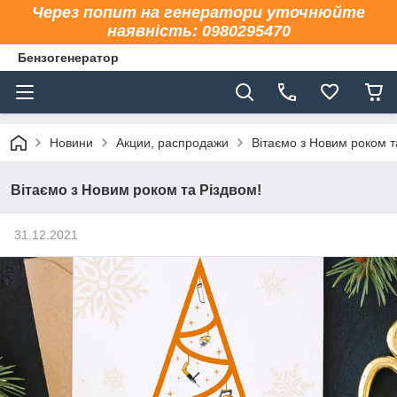
Через попит на генератори уточнюйте
наявність: 0980295470
Бензогенератор
Новини
Акции, распродажи
Вітаємо з Новим роком т
Вітаємо з Новим роком та Різдвом!
31.12.2021