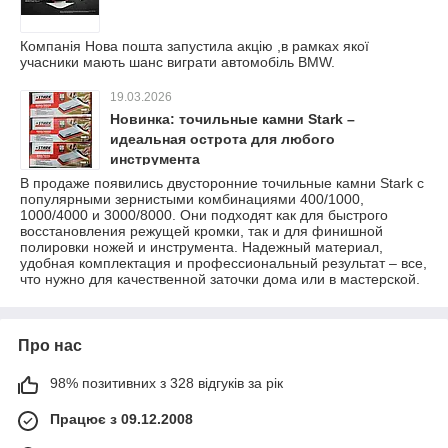
Компанія Нова пошта запустила акцію ,в рамках якої
учасники мають шанс виграти автомобіль BMW.
19.03.2026
Новинка: точильные камни Stark –
идеальная острота для любого
инструмента
В продаже появились двусторонние точильные камни Stark с
популярными зернистыми комбинациями 400/1000,
1000/4000 и 3000/8000. Они подходят как для быстрого
восстановления режущей кромки, так и для финишной
полировки ножей и инструмента. Надежный материал,
удобная комплектация и профессиональный результат – все,
что нужно для качественной заточки дома или в мастерской.
Про нас
98% позитивних з 328 відгуків за рік
Працює з 09.12.2008