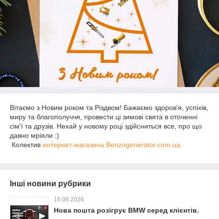
Вітаємо з Новим роком та Різдвом! Бажаємо здоров'я, успіхів,
миру та благополуччя, провести ці зимові свята в оточенні
сім'ї та друзів. Нехай у новому році здійсниться все, про що
давно мріяли :)
Колектив
интернет-магазина Benzogenerator.com.ua.
Інші новини рубрики
16.06.2026
Нова пошта розігрує BMW серед клієнтів.