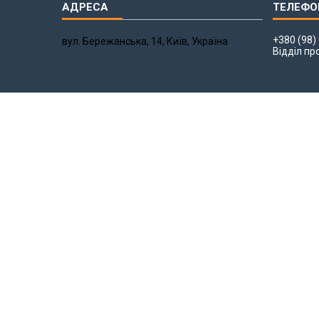
+380 (98)
вул. Бережанська, 14, Київ, Україна
Відділ пр