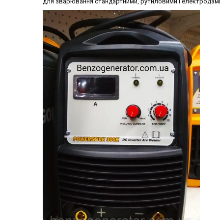
для зварювання стандартними, рутиловими і електродам