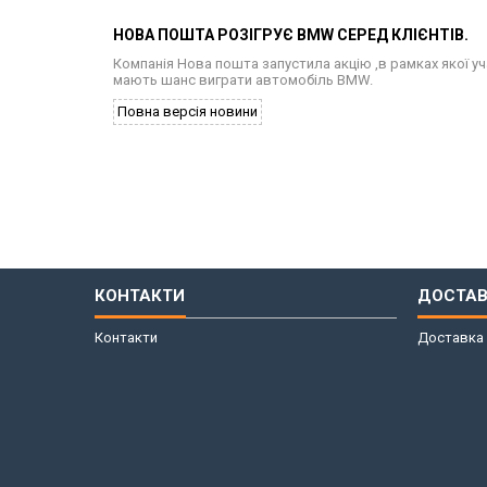
НОВА ПОШТА РОЗІГРУЄ BMW СЕРЕД КЛІЄНТІВ.
Компанія Нова пошта запустила акцію ,в рамках якої у
мають шанс виграти автомобіль BMW.
Повна версія новини
КОНТАКТИ
ДОСТАВ
Контакти
Доставка 