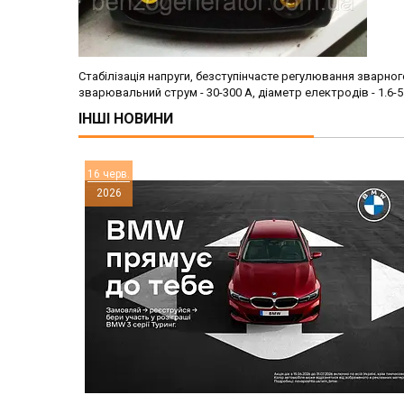
Стабілізація напруги, безступінчасте регулювання зварного 
зварювальний струм - 30-300 А, діаметр електродів - 1.6-5
ІНШІ НОВИНИ
16 черв.
2026