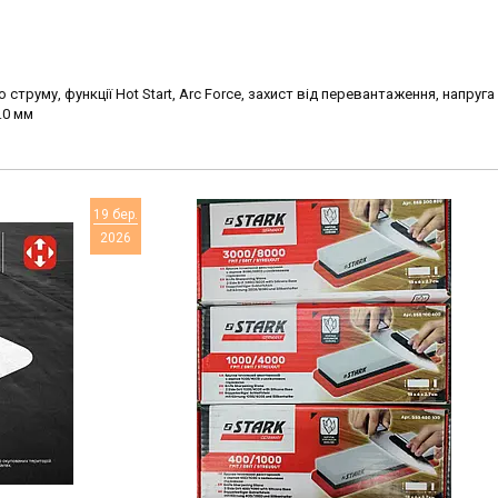
струму, функції Hot Start, Arc Force, захист від перевантаження, напруга -
.0 мм
19 бер.
2026