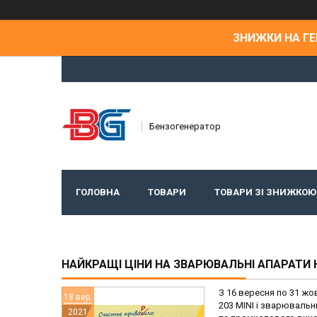
ЗНИЖКИ НА ГЕН
Бензогенератор
ГОЛОВНА
ТОВАРИ
ТОВАРИ ЗІ ЗНИЖКОЮ
НАЙКРАЩІ ЦІНИ НА ЗВАРЮВАЛЬНІ АПАРАТИ
З 16 вересня по 31 жо
18 вер.
203 MINI і зварювальн
2021