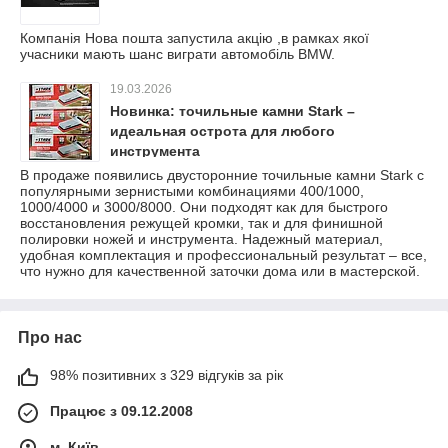
Компанія Нова пошта запустила акцію ,в рамках якої
учасники мають шанс виграти автомобіль BMW.
19.03.2026
Новинка: точильные камни Stark –
идеальная острота для любого
инструмента
В продаже появились двусторонние точильные камни Stark с
популярными зернистыми комбинациями 400/1000,
1000/4000 и 3000/8000. Они подходят как для быстрого
восстановления режущей кромки, так и для финишной
полировки ножей и инструмента. Надежный материал,
удобная комплектация и профессиональный результат – все,
что нужно для качественной заточки дома или в мастерской.
Про нас
98% позитивних з 329 відгуків за рік
Працює з 09.12.2008
м. Київ