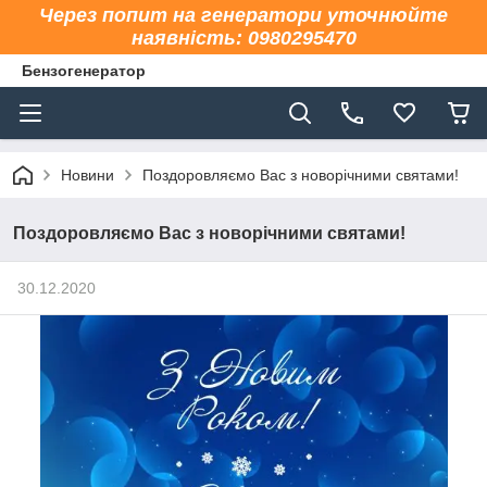
Через попит на генератори уточнюйте
наявність: 0980295470
Бензогенератор
Новини
Поздоровляємо Вас з новорічними святами!
Поздоровляємо Вас з новорічними святами!
30.12.2020