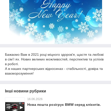
Бажаємо Вам в 2021 році міцного здоров'я, щастя та любові
в сім'ї ях. Нових великих можливостей, перспектив та успіхів
в роботі.
А в наших партнерських відносинах - стабільності, довіра та
взаєморозуміння!
Інші новини рубрики
16.06.2026
Нова пошта розігрує BMW серед клієнтів.