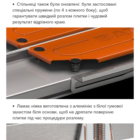
Стільниці також були оновлені: були застосовані
спеціальні пружини (по 4 з кожного боку), щоб
гарантувати швидкий розлом плитки і чудовий
результат відрізного краю.
Ламає ніжка виготовлена з алюмінію з білої гумової
захистом біля основи, щоб не дряпати поверхню
плитки під час процедури розлому.