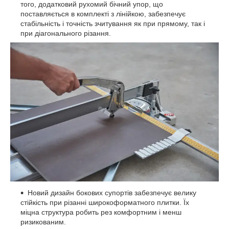
того, додатковий рухомий бічний упор, що
поставляється в комплекті з лінійкою, забезпечує
стабільність і точність зчитування як при прямому, так і
при діагонального різання.
Новий дизайн бокових супортів забезпечує велику
стійкість при різанні широкоформатного плитки. Їх
міцна структура робить рез комфортним і менш
ризикованим.