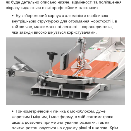
як буде детально описано нижче, відмінності та поліпшення
відразу кидаються в очі професійним плиточник:
Був збережений корпус з алюмінію з особливою
внутрішньою структурою для отримання жорсткості і, в
той же час, максимальної легкості – характеристика,
яка завжди високо цінується користувачами.
Гониометрический лінійка є моноблоком, дуже
жорстким і міцним, і має форму, в якій сантиметрова
шкала дозволяє пряме зчитування розмітки, так як
плитка розташовується на одному рівні зі шкалою. Крім