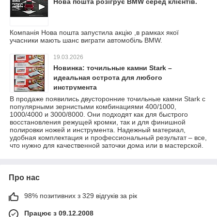
Нова пошта розігрує BMW серед клієнтів.
Компанія Нова пошта запустила акцію ,в рамках якої
учасники мають шанс виграти автомобіль BMW.
19.03.2026
Новинка: точильные камни Stark –
идеальная острота для любого
инструмента
В продаже появились двусторонние точильные камни Stark с
популярными зернистыми комбинациями 400/1000,
1000/4000 и 3000/8000. Они подходят как для быстрого
восстановления режущей кромки, так и для финишной
полировки ножей и инструмента. Надежный материал,
удобная комплектация и профессиональный результат – все,
что нужно для качественной заточки дома или в мастерской.
Про нас
98% позитивних з 329 відгуків за рік
Працює з 09.12.2008