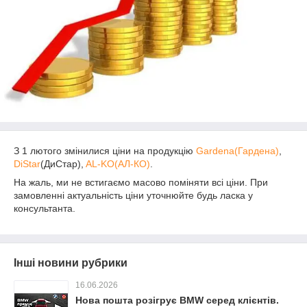
З 1 лютого змінилися ціни на продукцію
Gardena(Гардена)
,
DiStar
(ДиСтар),
AL-KO(АЛ-КО)
.
На жаль, ми не встигаємо масово поміняти всі ціни. При
замовленні актуальність ціни уточнюйте будь ласка у
консультанта.
Інші новини рубрики
16.06.2026
Нова пошта розігрує BMW серед клієнтів.