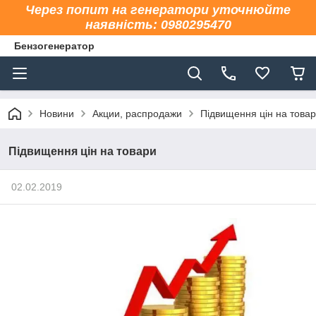
Через попит на генератори уточнюйте
наявність: 0980295470
Бензогенератор
Новини
Акции, распродажи
Підвищення цін на това
Підвищення цін на товари
02.02.2019