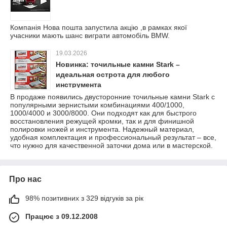
Компанія Нова пошта запустила акцію ,в рамках якої
учасники мають шанс виграти автомобіль BMW.
19.03.2026
Новинка: точильные камни Stark –
идеальная острота для любого
инструмента
В продаже появились двусторонние точильные камни Stark с
популярными зернистыми комбинациями 400/1000,
1000/4000 и 3000/8000. Они подходят как для быстрого
восстановления режущей кромки, так и для финишной
полировки ножей и инструмента. Надежный материал,
удобная комплектация и профессиональный результат – все,
что нужно для качественной заточки дома или в мастерской.
Про нас
98% позитивних з 329 відгуків за рік
Працює з 09.12.2008