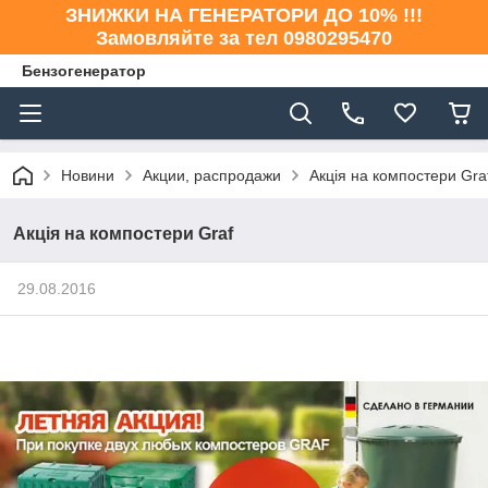
ЗНИЖКИ НА ГЕНЕРАТОРИ ДО 10% !!!
Замовляйте за тел 0980295470
Бензогенератор
Новини
Акции, распродажи
Акція на компостери Gra
Акція на компостери Graf
29.08.2016