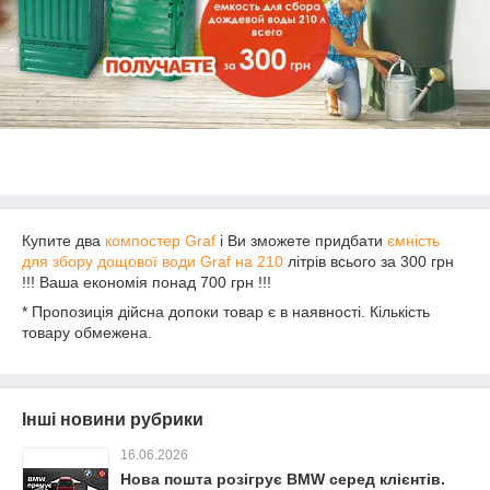
Купите два
компостер Graf
і Ви зможете придбати
ємність
для збору дощової води Graf на 210
літрів всього за 300 грн
!!! Ваша економія понад 700 грн !!!
* Пропозиція дійсна допоки товар є в наявності. Кількість
товару обмежена.
Інші новини рубрики
16.06.2026
Нова пошта розігрує BMW серед клієнтів.