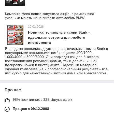
Компанія Нова пошта запустила акцію ,в рамках якої
учасники мають шанс виграти автомобіль BMW.
19.03.2026
Новинка: точильные камни Stark –
идеальная острота для любого
инструмента
В продаже появились двусторонние точильные камни Stark с
популярными зернистыми комбинациями 400/1000,
1000/4000 и 3000/8000. Они подходят как для быстрого
восстановления режущей кромки, так и для финишной
полировки ножей и инструмента. Надежный материал,
удобная комплектация и профессиональный результат – все,
что нужно для качественной заточки дома или в мастерской.
Про нас
98% позитивних з 328 відгуків за рік
Працює з 09.12.2008