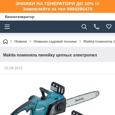
ЗНИЖКИ НА ГЕНЕРАТОРИ ДО 10% !!!
Замовляйте за тел 0980295470
Бензогенератор
Новини
Новинки садовой техники
Makita поменяла 
Makita поменяла линейку цепных электропил
15.09.2015