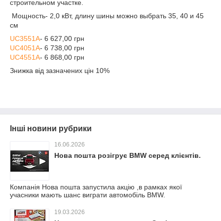
строительном участке.
Мощность- 2,0 кВт, длину шины можно выбрать 35, 40 и 45
см
UC3551A
- 6 627,00 грн
UC4051A
- 6 738,00 грн
UC4551A
- 6 868,00 грн
Знижка від зазначених цін 10%
Інші новини рубрики
16.06.2026
Нова пошта розігрує BMW серед клієнтів.
Компанія Нова пошта запустила акцію ,в рамках якої
учасники мають шанс виграти автомобіль BMW.
19.03.2026