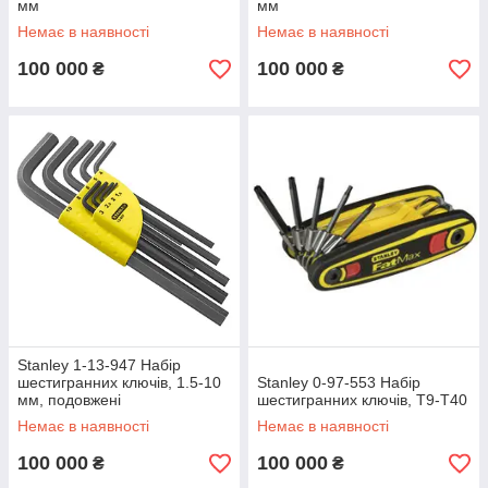
мм
мм
Немає в наявності
Немає в наявності
100 000
100 000
₴
₴
Stanley 1-13-947 Набір
шестигранних ключів, 1.5-10
Stanley 0-97-553 Набір
мм, подовжені
шестигранних ключів, Т9-Т40
Немає в наявності
Немає в наявності
100 000
100 000
₴
₴