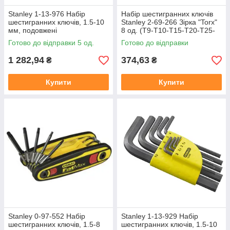
Stanley 1-13-976 Набір
Набір шестигранних ключів
шестигранних ключів, 1.5-10
Stanley 2-69-266 Зірка "Torx"
мм, подовжені
8 од. (T9-T10-T15-T20-T25-
T27-T30-T40)
Готово до відправки 5 од.
Готово до відправки
1 282,94
374,63
₴
₴
Купити
Купити
Stanley 0-97-552 Набір
Stanley 1-13-929 Набір
шестигранних ключів, 1.5-8
шестигранних ключів, 1.5-10