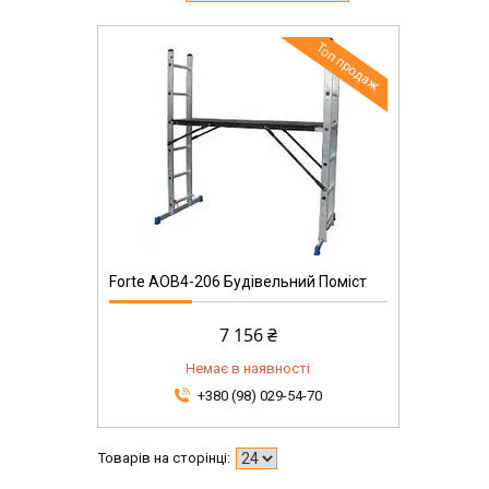
Топ продаж
Forte AOB4-206 Будівельний Поміст
7 156 ₴
Немає в наявності
+380 (98) 029-54-70