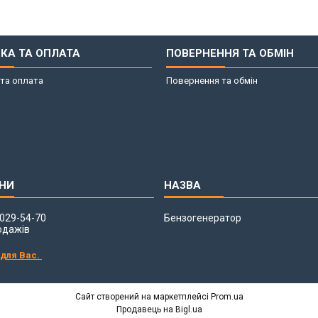
КА ТА ОПЛАТА
ПОВЕРНЕННЯ ТА ОБМІН
та оплата
Повернення та обмін
 029-54-70
Бензогенератор
одажів
 для Вас.
Сайт створений на маркетплейсі
Prom.ua
Продавець на Bigl.ua