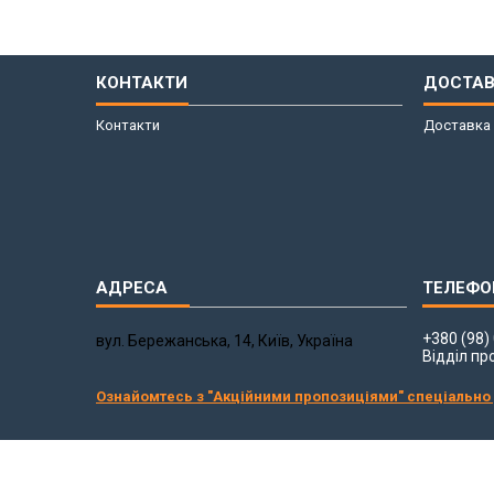
КОНТАКТИ
ДОСТАВ
Контакти
Доставка 
+380 (98)
вул. Бережанська, 14, Київ, Україна
Відділ пр
Ознайомтесь з "Акційними пропозиціями" спеціально