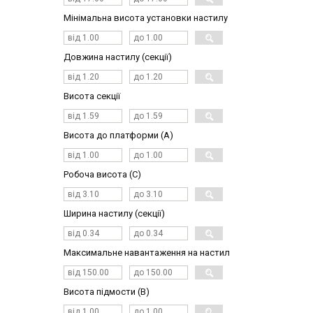
Мінімальна висота установки настилу
Довжина настилу (секції)
Висота секції
Висота до платформи (А)
Робоча висота (С)
Ширина настилу (секції)
Максимальне навантаження на настил
Висота підмости (В)