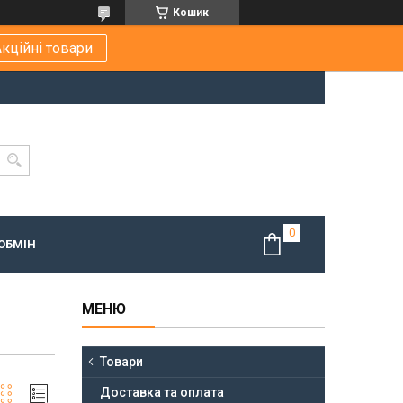
Кошик
кційні товари
ОБМІН
Товари
Доставка та оплата