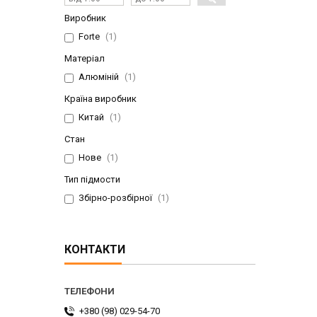
Виробник
Forte
1
Матеріал
Алюміній
1
Країна виробник
Китай
1
Стан
Нове
1
Тип підмости
Збірно-розбірної
1
КОНТАКТИ
+380 (98) 029-54-70