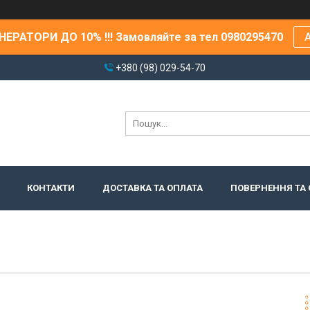
ЕРАТОРИ ДО 10% !!! Замовляйте за тел 0980295470
А
+380 (98) 029-54-70
КОНТАКТИ
ДОСТАВКА ТА ОПЛАТА
ПОВЕРНЕННЯ ТА 